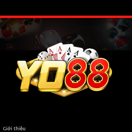
Giới thiệu