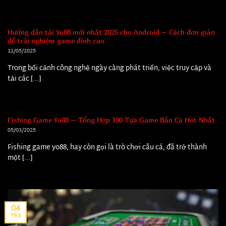
Hướng dẫn tải Yo88 mới nhất 2025 cho Android – Cách đơn giản
để trải nghiệm game đỉnh cao
12/05/2025
Trong bối cảnh công nghệ ngày càng phát triển, việc truy cập và
tải các [...]
Fishing Game Yo88 – Tổng Hợp 100 Tựa Game Bắn Cá Hot Nhất
05/03/2025
Fishing game yo88, hay còn gọi là trò chơi câu cá, đã trở thành
một [...]
04
Th3