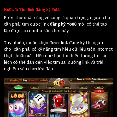
Bước 1: Tìm link đăng ký Yo88
Bước thứ nhất cũng vô cùng là quan trọng, người chơi
cần phải tìm được link
đăng ký Yo88
mới có thể tạo
lập được account ở sân chơi này.
Tuy nhiên, muốn chọn được link đăng ký thì người
chơi cần phải có kỹ năng tìm hiểu dữ liệu trên Internet
thật chuẩn xác. Nếu như bạn tìm hiểu thông tin sai
lệch có thể dẫn đến việc tìm sai đường link và trải
nghiệm sân chơi lừa đảo.