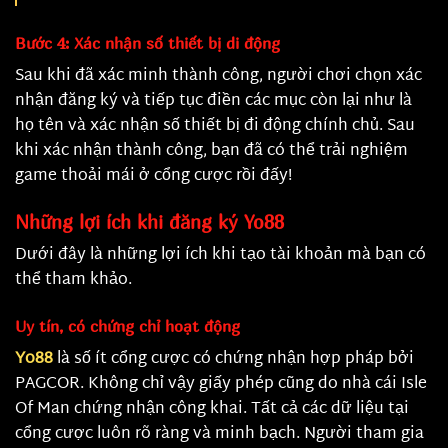
Bước 4: Xác nhận số thiết bị di động
Sau khi đã xác minh thành công, người chơi chọn xác
nhận đăng ký và tiếp tục điền các mục còn lại như là
họ tên và xác nhận số thiết bị đi động chính chủ. Sau
khi xác nhận thành công, bạn đã có thể trải nghiệm
game thoải mái ở cổng cược rồi đấy!
Những lợi ích khi đăng ký Yo88
Dưới đây là những lợi ích khi tạo tài khoản mà bạn có
thể tham khảo.
Uy tín, có chứng chỉ hoạt động
Yo88
là số ít cổng cược có chứng nhận hợp pháp bởi
PAGCOR. Không chỉ vậy giấy phép cũng do nhà cái Isle
Of Man chứng nhận công khai. Tất cả các dữ liệu tại
cổng cược luôn rõ ràng và minh bạch. Người tham gia