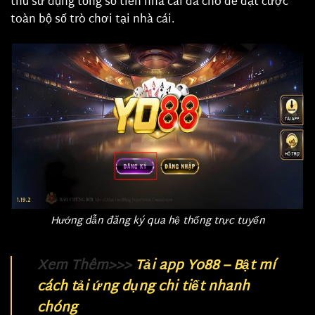
thủ sử dụng tổng số tiền nhà cái đã cho để đặt cược
toàn bộ số trò chơi tại nhà cái.
Hướng dẫn đăng ký qua hệ thống trực tuyến
Xem Thêm>>>
Tải app Yo88 – Bật mí
cách tải ứng dụng chi tiết nhanh
chóng