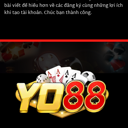
bài viết để hiểu hơn về các đăng ký cùng những lợi ích
khi tạo tài khoản. Chúc bạn thành công.