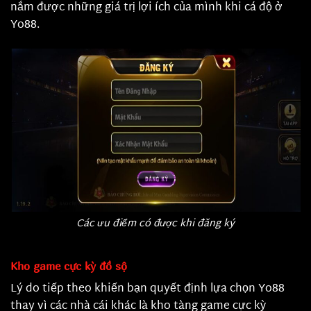
nắm được những giá trị lợi ích của mình khi cá độ ở
Yo88.
Các ưu điểm có được khi đăng ký
Kho game cực kỳ đồ sộ
Lý do tiếp theo khiến bạn quyết định lựa chọn Yo88
thay vì các nhà cái khác là kho tàng game cực kỳ