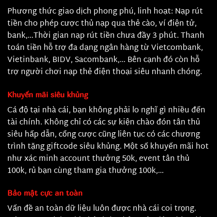
Phương thức giao dịch phong phú, linh hoạt: Nạp rút
tiền cho phép cược thủ nạp qua thẻ cào, ví điện tử,
bank,…Thời gian nạp rút tiền chưa đầy 3 phút. Thanh
toán tiền hỗ trợ đa dạng ngân hàng từ Vietcombank,
Vietinbank, BIDV, Sacombank,… Bên cạnh đó còn hỗ
trợ người chơi nạp thẻ điện thoại siêu nhanh chóng.
Khuyến mãi siêu khủng
Cá độ tại nhà cái, bạn không phải lo nghĩ gì nhiều đến
tài chính. Không chỉ có các sự kiện chào đón tân thủ
siêu hấp dẫn, cổng cược cũng liên tục có các chương
trình tặng giftcode siêu khủng. Một số khuyến mãi hot
như xác minh account thưởng 50k, event tân thủ
100k, rủ bạn cùng tham gia thưởng 100k,…
Bảo mật cực an toàn
Vấn đề an toàn dữ liệu luôn được nhà cái coi trọng.