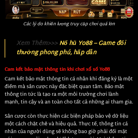
Các lý do khiến lượng truy cập chơi quá lớn
Xem Thêm>>>
Nổ hũ Yo88 – Game đổi
thưởng phong phú, hấp dẫn
Cam kết bảo mật thông tin khi chơi xổ số Yo88
Cam kết bảo mật thông tin cá nhân khi đăng ký là một
điểm mà sân cược này đặc biệt quan tâm. Bảo mật
thông tin tức là tạo ra một môi trường chơi lành
mạnh, tin cậy và an toàn cho tất cả những ai tham gia.
Sân cược còn thực hiện các biện pháp bảo vệ dữ liệu
một cách chặt chẽ và hiệu quả. Thực tế, thông tin cá
nhân của người dùng sẽ không bao giờ phải đối mặt