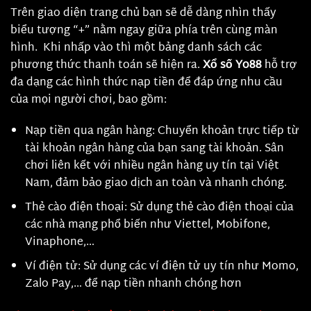
Trên giao diện trang chủ bạn sẽ dễ dàng nhìn thấy
biểu tượng “+” nằm ngay giữa phía trên cùng màn
hình. Khi nhấp vào thì một bảng danh sách các
phương thức thanh toán sẽ hiện ra.
Xổ số Yo88
hỗ trợ
đa dạng các hình thức nạp tiền để đáp ứng nhu cầu
của mọi người chơi, bao gồm:
Nạp tiền qua ngân hàng: Chuyển khoản trực tiếp từ
tài khoản ngân hàng của bạn sang tài khoản. Sân
chơi liên kết với nhiều ngân hàng uy tín tại Việt
Nam, đảm bảo giao dịch an toàn và nhanh chóng.
Thẻ cào điện thoại: Sử dụng thẻ cào điện thoại của
các nhà mạng phổ biến như Viettel, Mobifone,
Vinaphone,…
Ví điện tử: Sử dụng các ví điện tử uy tín như Momo,
Zalo Pay,… để nạp tiền nhanh chóng hơn