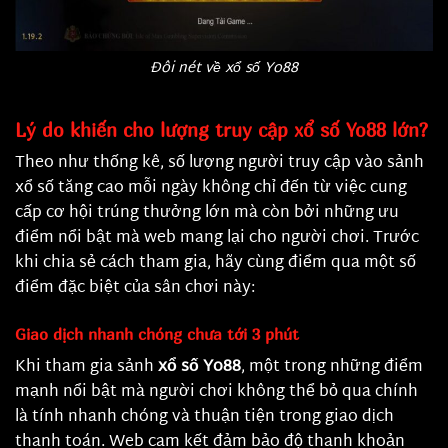
Đôi nét về xổ số Yo88
Lý do khiến cho lượng truy cập xổ số Yo88 lớn?
Theo như thống kê, số lượng người truy cập vào sảnh
xổ số tăng cao mỗi ngày không chỉ đến từ việc cung
cấp cơ hội trúng thưởng lớn mà còn bởi những ưu
điểm nổi bật mà web mang lại cho người chơi. Trước
khi chia sẻ cách tham gia, hãy cùng điểm qua một số
điểm đặc biệt của sân chơi này:
Giao dịch nhanh chóng chưa tới 3 phút
Khi tham gia sảnh
xổ số Yo88
, một trong những điểm
mạnh nổi bật mà người chơi không thể bỏ qua chính
là tính nhanh chóng và thuận tiện trong giao dịch
thanh toán. Web cam kết đảm bảo độ thanh khoản