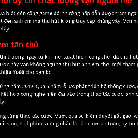
hơi uy tín chất lượng vạn người mê
ưa biết đến cổng game đổi thưởng hấp dẫn được trăm ngàn
iệt đến anh em mà thu hút lượng truy cập khủng vậy. Vén 
 đây.
em tân thủ
 thị trường ngay từ khi mới xuất hiện, cổng chơi đã thu h
cược này vẫn không ngừng thu hút anh em chơi mới tham gi
 thiệu Yo88
cho bạn bè.
ng năm 2019. Qua 5 năm lỗ lực phát triển hệ thống cược, 
 kết hợp công nghệ hiện đại vào trong thao tác cược, anh 
ây.
ng từng thao tác cược. Vượt qua sự kiểm duyệt gắt gao, w
ssion, Philiphines công nhận là sân cược an toàn, uy tín 