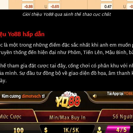
Giới thiệu Yo88 qua sảnh thể thao cực chất
iệu Yo88 hấp dẫn
ợc là một trong những điểm đặc sắc nhất khi anh em muốn
ruyền thống đến hiện đại như Phỏm, Tiến Lên, Mậu Binh, bà
 thể tham gia đặt cược tại đây, cổng chơi có phân khu với
ủa mình. Sự đầu tư đồng bộ về giao diện đồ họa, âm thanh 
ày.