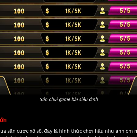
Sân chơi game bài siêu đỉnh
lớn
a sân cược xổ số, đây là hình thức chơi hầu như anh em 