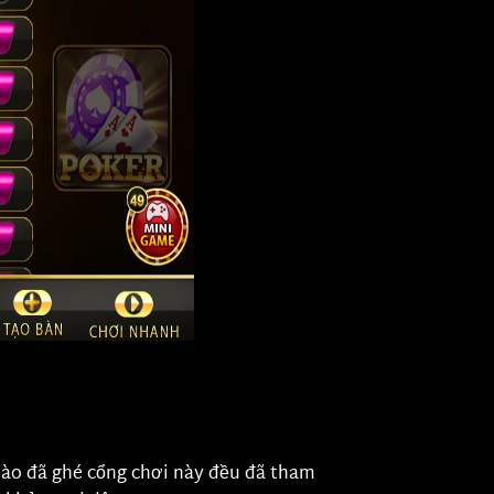
nào đã ghé cổng chơi này đều đã tham