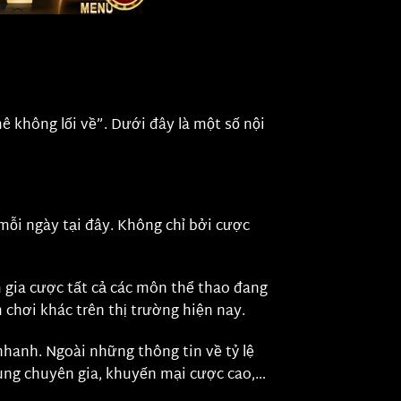
ê không lối về”. Dưới đây là một số nội
mỗi ngày tại đây. Không chỉ bởi cược
 gia cược tất cả các môn thể thao đang
 chơi khác trên thị trường hiện nay.
nhanh. Ngoài những thông tin về tỷ lệ
 cùng chuyên gia, khuyến mại cược cao,…