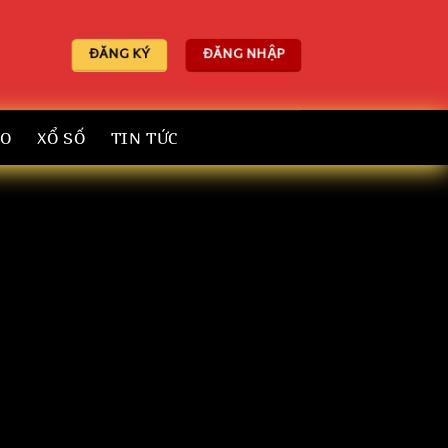
ĐĂNG KÝ
ĐĂNG NHẬP
AO
XỔ SỐ
TIN TỨC