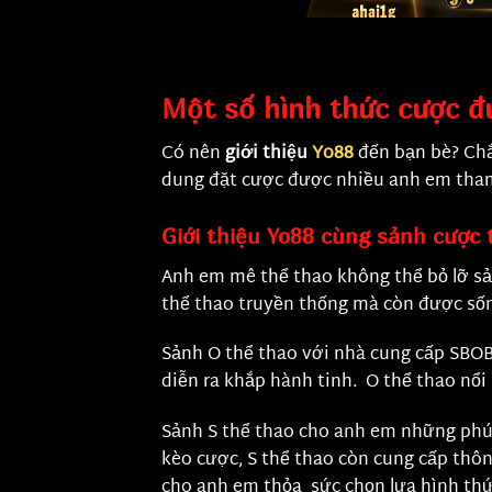
Một số hình thức cược đ
Có nên
giới thiệu
Yo88
đến bạn bè? Chắ
dung đặt cược được nhiều anh em tham
Giới thiệu Yo88 cùng sảnh cược 
Anh em mê thể thao không thể bỏ lỡ sản
thể thao truyền thống mà còn được số
Sảnh O thể thao với nhà cung cấp SBOB
diễn ra khắp hành tinh. O thể thao nổi
Sảnh S thể thao cho anh em những phút 
kèo cược, S thể thao còn cung cấp thôn
cho anh em thỏa sức chọn lựa hình thứ