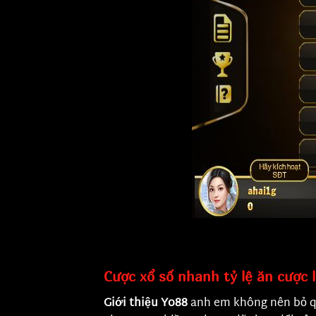
Cược xổ số nhanh tỷ lệ ăn cược 
Giới thiệu Yo88
anh em không nên bỏ qu