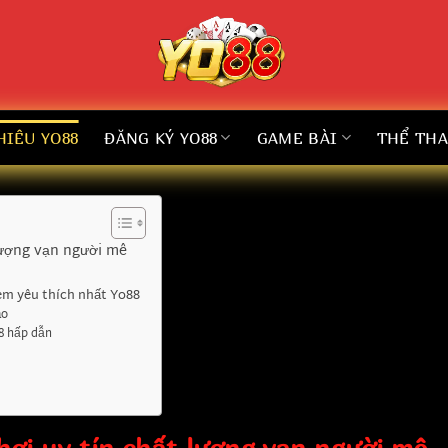
HIỆU YO88
ĐĂNG KÝ YO88
GAME BÀI
THỂ TH
lượng vạn người mê
em yêu thích nhất Yo88
ao
88 hấp dẫn