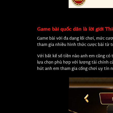
Game bài quốc dân là lời giới Th
Game bài với đa dạng lối chơi, mức cư
tham gia nhiều hình thức cược bài từ t
Với bất kể số tiền nào anh em cũng có
lựa chọn phù hợp với lượng tài chính c
hút anh em tham gia cổng chơi uy tín n