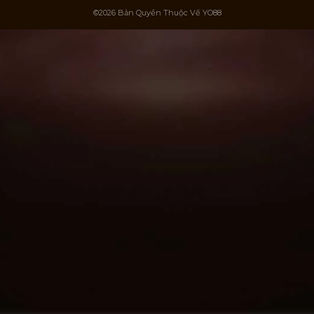
©2026 Bản Quyền Thuộc Về YO88