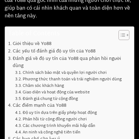
của Yo88 qua góc nhìn của những người chơi thực tế,
giúp bạn có cái nhìn khách quan và toàn diện hơn về
nền tảng này.
Table of Contents
Giới thiệu về Yo88
Các yếu tố đánh giá độ uy tín của Yo88
Đánh giá về độ uy tín của Yo88 qua phản hồi người
dùng
Chính sách bảo mật và quyền lợi người chơi
Phương thức thanh toán và trải nghiệm người dùng
Chăm sóc khách hàng
Giao diện và hoạt động của website
Đánh giá chung từ cộng đồng
Các điểm mạnh của Yo88
Độ uy tín dựa trên giấy phép hoạt động
Phản hồi từ cộng đồng người chơi
Các chương trình khuyến mãi hấp dẫn
An ninh và công nghệ tiên tiến