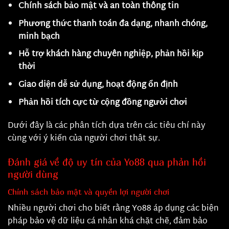
Chính sách bảo mật và an toàn thông tin
Phương thức thanh toán đa dạng, nhanh chóng,
minh bạch
Hỗ trợ khách hàng chuyên nghiệp, phản hồi kịp
thời
Giao diện dễ sử dụng, hoạt động ổn định
Phản hồi tích cực từ cộng đồng người chơi
Dưới đây là các phân tích dựa trên các tiêu chí này
cùng với ý kiến của người chơi thật sự.
Đánh giá về độ uy tín của Yo88 qua phản hồi
người dùng
Chính sách bảo mật và quyền lợi người chơi
Nhiều người chơi cho biết rằng Yo88 áp dụng các biện
pháp bảo vệ dữ liệu cá nhân khá chặt chẽ, đảm bảo