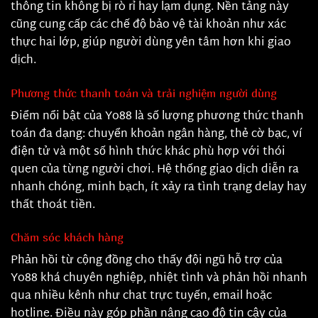
thông tin không bị rò rỉ hay lạm dụng. Nền tảng này
cũng cung cấp các chế độ bảo vệ tài khoản như xác
thực hai lớp, giúp người dùng yên tâm hơn khi giao
dịch.
Phương thức thanh toán và trải nghiệm người dùng
Điểm nổi bật của Yo88 là số lượng phương thức thanh
toán đa dạng: chuyển khoản ngân hàng, thẻ cờ bạc, ví
điện tử và một số hình thức khác phù hợp với thói
quen của từng người chơi. Hệ thống giao dịch diễn ra
nhanh chóng, minh bạch, ít xảy ra tình trạng delay hay
thất thoát tiền.
Chăm sóc khách hàng
Phản hồi từ cộng đồng cho thấy đội ngũ hỗ trợ của
Yo88 khá chuyên nghiệp, nhiệt tình và phản hồi nhanh
qua nhiều kênh như chat trực tuyến, email hoặc
hotline. Điều này góp phần nâng cao độ tin cậy của