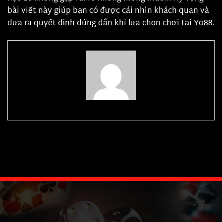
bài viết này giúp bạn có được cái nhìn khách quan và
đưa ra quyết định đúng đắn khi lựa chọn chơi tại Yo88.