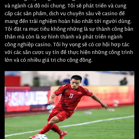
và ngành cá độ nói chung. Tôi sẽ phát triển và cung
cấp các sản phẩm, dịch vụ chuyên sâu về casino để
mang đến trải nghiệm hoàn hảo nhất tới người dùng.
Tôi đặt ra mục tiêu không những là sự thành công bản
thân mà còn là sự hình thành và phát triển ngành
công nghiệp casino. Tôi hy vọng sẽ có cơ hội hợp tác
với các sân cược uy tín để thực hiện những công trình
lớn và có nhiều giá trị cho cộng đồng.