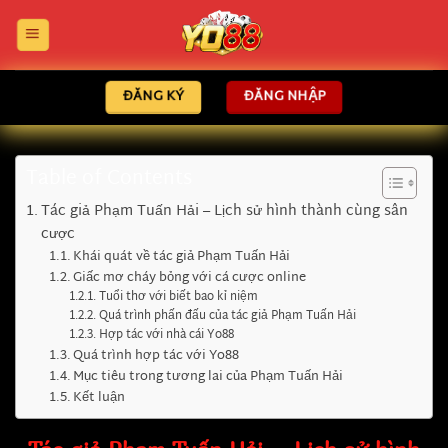
Bỏ
qua
nội
dung
ĐĂNG KÝ
ĐĂNG NHẬP
Table of Contents
Tác giả Phạm Tuấn Hải – Lịch sử hình thành cùng sân
cược
Khái quát về tác giả Phạm Tuấn Hải
Giấc mơ cháy bỏng với cá cược online
Tuổi thơ với biết bao kỉ niệm
Quá trình phấn đấu của tác giả Phạm Tuấn Hải
Hợp tác với nhà cái Yo88
Quá trình hợp tác với Yo88
Mục tiêu trong tương lai của Phạm Tuấn Hải
Kết luận