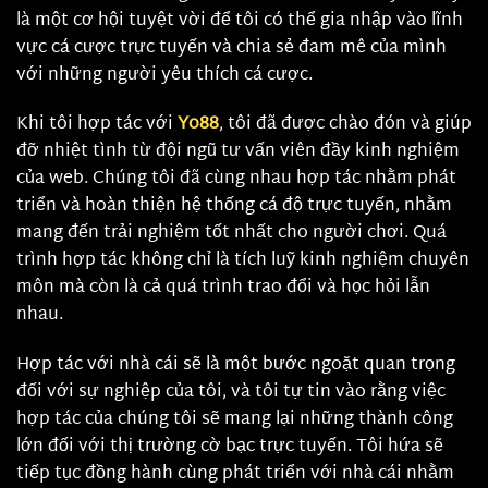
là một cơ hội tuyệt vời để tôi có thể gia nhập vào lĩnh
vực cá cược trực tuyến và chia sẻ đam mê của mình
với những người yêu thích cá cược.
Khi tôi hợp tác với
Yo88
, tôi đã được chào đón và giúp
đỡ nhiệt tình từ đội ngũ tư vấn viên đầy kinh nghiệm
của web. Chúng tôi đã cùng nhau hợp tác nhằm phát
triển và hoàn thiện hệ thống cá độ trực tuyến, nhằm
mang đến trải nghiệm tốt nhất cho người chơi. Quá
trình hợp tác không chỉ là tích luỹ kinh nghiệm chuyên
môn mà còn là cả quá trình trao đổi và học hỏi lẫn
nhau.
Hợp tác với nhà cái sẽ là một bước ngoặt quan trọng
đối với sự nghiệp của tôi, và tôi tự tin vào rằng việc
hợp tác của chúng tôi sẽ mang lại những thành công
lớn đối với thị trường cờ bạc trực tuyến. Tôi hứa sẽ
tiếp tục đồng hành cùng phát triển với nhà cái nhằm