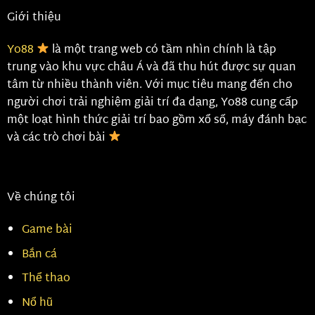
Giới thiệu
Yo88
là một trang web có tầm nhìn chính là tập
trung vào khu vực châu Á và đã thu hút được sự quan
tâm từ nhiều thành viên. Với mục tiêu mang đến cho
người chơi trải nghiệm giải trí đa dạng, Yo88 cung cấp
một loạt hình thức giải trí bao gồm xổ số, máy đánh bạc
và các trò chơi bài
Về chúng tôi
Game bài
Bắn cá
Thể thao
Nổ hũ