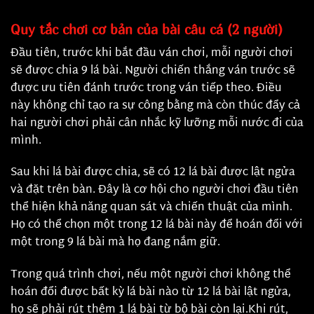
Quy tắc chơi cơ bản của bài câu cá (2 người)
Đầu tiên, trước khi bắt đầu ván chơi, mỗi người chơi
sẽ được chia 9 lá bài. Người chiến thắng ván trước sẽ
được ưu tiên đánh trước trong ván tiếp theo. Điều
này không chỉ tạo ra sự công bằng mà còn thúc đẩy cả
hai người chơi phải cân nhắc kỹ lưỡng mỗi nước đi của
mình.
Sau khi lá bài được chia, sẽ có 12 lá bài được lật ngửa
và đặt trên bàn. Đây là cơ hội cho người chơi đầu tiên
thể hiện khả năng quan sát và chiến thuật của mình.
Họ có thể chọn một trong 12 lá bài này để hoán đổi với
một trong 9 lá bài mà họ đang nắm giữ.
Trong quá trình chơi, nếu một người chơi không thể
hoán đổi được bất kỳ lá bài nào từ 12 lá bài lật ngửa,
họ sẽ phải rút thêm 1 lá bài từ bộ bài còn lại.Khi rút,