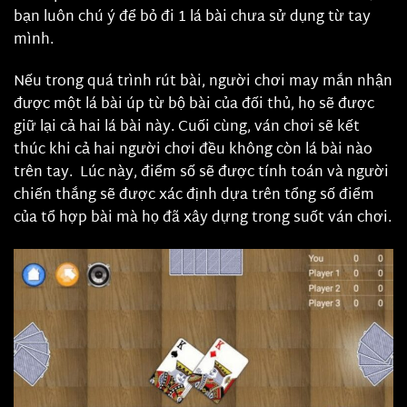
bạn luôn chú ý để bỏ đi 1 lá bài chưa sử dụng từ tay
mình.
Nếu trong quá trình rút bài, người chơi may mắn nhận
được một lá bài úp từ bộ bài của đối thủ, họ sẽ được
giữ lại cả hai lá bài này. Cuối cùng, ván chơi sẽ kết
thúc khi cả hai người chơi đều không còn lá bài nào
trên tay. Lúc này, điểm số sẽ được tính toán và người
chiến thắng sẽ được xác định dựa trên tổng số điểm
của tổ hợp bài mà họ đã xây dựng trong suốt ván chơi.