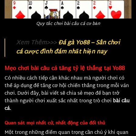
Quy tắc chơi bài câu cá cơ bản
Xem Thêm>>>
Đá gà Yo88 – Sân chơi
cá cược đình đám nhất hiện nay
Mẹo chơi bài câu cá tăng tỷ lệ thắng tại Yo88
Có nhiều cách tiếp cận khác nhau mà người chơi có
thể áp dụng để tăng cơ hội chiến thắng trong mỗi ván
chơi. Dưới đây, bài viết sẽ chia sẻ mẹo để bạn trở
thành người chơi xuất sắc nhất trong trò chơi
bài câu
cá.
Quan sát mọi nhất cử, nhất động của đối thủ
Một trong những điểm quan trọng cần chú ý khi quan