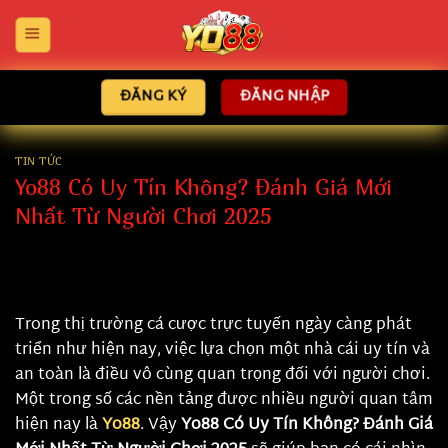
Bỏ
qua
nội
dung
ĐĂNG KÝ
ĐĂNG NHẬP
TIN TỨC
Yo88 Có Uy Tín Không? Đánh Giá Mới
Nhất Từ Người Chơi 2025
Trong thị trường cá cược trực tuyến ngày càng phát
triển như hiện nay, việc lựa chọn một nhà cái uy tín và
an toàn là điều vô cùng quan trọng đối với người chơi.
Một trong số các nền tảng được nhiều người quan tâm
hiện nay là
Yo88
. Vậy
Yo88 Có Uy Tín Không? Đánh Giá