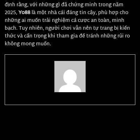
định rằng, với những gì đã chứng minh trong năm
2025,
Yo88
là một nhà cái đáng tin cậy, phù hợp cho
những ai muốn trải nghiệm cá cược an toàn, minh
bạch. Tuy nhiên, người chơi vẫn nên tự trang bị kiến
thức và cẩn trọng khi tham gia để tránh những rủi ro
không mong muốn.