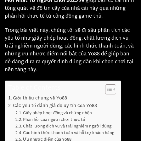
Mới Nhất Từ Người Chơi 2025
sẽ giúp bạn có cái nhìn
tổng quát về độ tin cậy của nhà cái này qua những
phản hồi thực tế từ cộng đồng game thủ.
Trong bài viết này, chúng tôi sẽ đi sâu phân tích các
yếu tố như giấy phép hoạt động, chất lượng dịch vụ,
trải nghiệm người dùng, các hình thức thanh toán, và
những ưu nhược điểm nổi bật của Yo88 để giúp bạn
dễ dàng đưa ra quyết định đúng đắn khi chọn chơi tại
nền tảng này.
Table of Contents
Giới thiệu chung về Yo88
Các yếu tố đánh giá độ uy tín của Yo88
Giấy phép hoạt động và chứng nhận
Phản hồi của người chơi thực tế
Chất lượng dịch vụ và trải nghiệm người dùng
Các hình thức thanh toán và hỗ trợ khách hàng
Ưu nhược điểm của Yo88