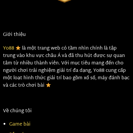
Giới thiệu
Yo88
là một trang web có tầm nhìn chính là tập
trung vào khu vực châu Á và đã thu hút được sự quan
tâm từ nhiều thành viên. Với mục tiêu mang đến cho
người chơi trải nghiệm giải trí đa dạng, Yo88 cung cấp
một loạt hình thức giải trí bao gồm xổ số, máy đánh bạc
và các trò chơi bài
Về chúng tôi
Game bài