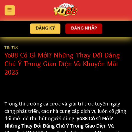
Bỏ
qua
nội
dung
ĐĂNG KÝ
ĐĂNG NHẬP
TIN TỨC
Yo88 Có Gì Mới? Những Thay Đổi Đáng
Chú Ý Trong Giao Diện Và Khuyến Mãi
2025
Trong thị trường cá cược và giải trí trực tuyến ngày
càng phát triển, các nhà cung cấp dịch vụ luôn cố gắng
đổi mới để thu hút người dùng.
yo88 Có Gì Mới?
Những Thay Đổi Đáng Chú Ý Trong Giao Diện Và