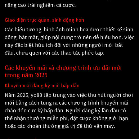
nâng cao trải nghiệm cá cược.
Giao diện trực quan, sinh động hơn
Các biểu tượng, hình ảnh minh họa được thiết kế sinh
động, bắt mắt, giúp nội dung trở nên dễ hiểu hơn. Việc
này đặc biệt hữu ích đối với những người mới bắt
đầu, chưa quen với các thao tác phức tạp.
Các khuyến mãi và chương trình ưu đãi mới
trong năm 2025
Khuyến mãi đăng ký mới hấp dẫn
Năm 2025, yo88 tập trung vào việc thu hút người chơi
mới bằng cách tung ra các chương trình khuyến mãi
chào đón cực kỳ hấp dẫn. Người đăng ký lần đầu có
thể nhận thưởng miễn phí, đặt cược không giới hạn
hoặc các khoản thưởng giá trị để thử vận may.