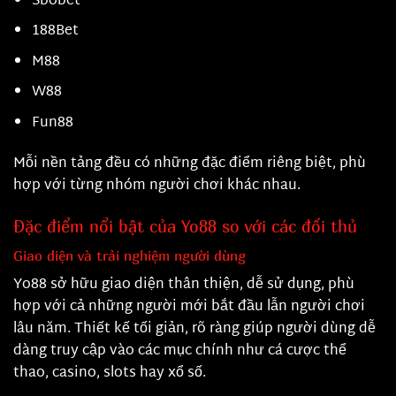
Sbobet
188Bet
M88
W88
Fun88
Mỗi nền tảng đều có những đặc điểm riêng biệt, phù
hợp với từng nhóm người chơi khác nhau.
Đặc điểm nổi bật của Yo88 so với các đối thủ
Giao diện và trải nghiệm người dùng
Yo88 sở hữu giao diện thân thiện, dễ sử dụng, phù
hợp với cả những người mới bắt đầu lẫn người chơi
lâu năm. Thiết kế tối giản, rõ ràng giúp người dùng dễ
dàng truy cập vào các mục chính như cá cược thể
thao, casino, slots hay xổ số.