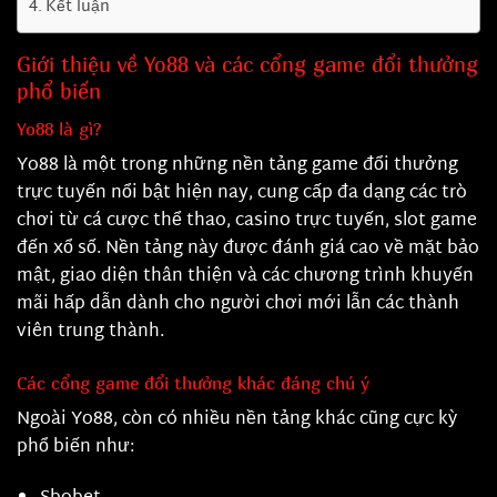
Kết luận
Giới thiệu về Yo88 và các cổng game đổi thưởng
phổ biến
Yo88 là gì?
Yo88 là một trong những nền tảng game đổi thưởng
trực tuyến nổi bật hiện nay, cung cấp đa dạng các trò
chơi từ cá cược thể thao, casino trực tuyến, slot game
đến xổ số. Nền tảng này được đánh giá cao về mặt bảo
mật, giao diện thân thiện và các chương trình khuyến
mãi hấp dẫn dành cho người chơi mới lẫn các thành
viên trung thành.
Các cổng game đổi thưởng khác đáng chú ý
Ngoài Yo88, còn có nhiều nền tảng khác cũng cực kỳ
phổ biến như: