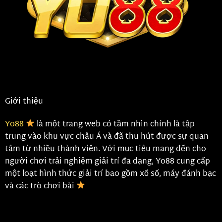
Giới thiệu
Yo88
là một trang web có tầm nhìn chính là tập
trung vào khu vực châu Á và đã thu hút được sự quan
tâm từ nhiều thành viên. Với mục tiêu mang đến cho
người chơi trải nghiệm giải trí đa dạng, Yo88 cung cấp
một loạt hình thức giải trí bao gồm xổ số, máy đánh bạc
và các trò chơi bài