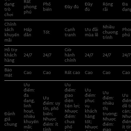
Rất
dạng
Phổ
Đầy
Rộng
Đa
phong
Đầy đủ
trò
biến
đủ
rãi
dạn
phú
chơi
Chính
Nhiều
sách
Hấp
Cạnh
Ưu đãi
Pho
Tốt
chương
khuyến
dẫn
tranh
mùa lễ
phú
trình
mãi
Hỗ trợ
Giờ
khách
24/7
24/7
hành
24/7
24/7
24/7
hàng
chính
Bảo
Cao
Cao
Rất cao
Cao
Cao
Cao
mật
Ưu
Ưu
điểm:
điểm:
Ưu
Ưu
đa
giao
điểm:
Ưu
Ưu
điểm:
dạng,
diện
phục
điể
điểm: uy
nhiều
linh
tiện lợi;
vụ
dễ t
tín, phổ
thị
hoạt,
Nhược
khách
cận;
Đánh
biến;
trường;
nhiều
điểm:
hàng
Như
giá
Nhược
Nhược
khuyến
chưa
tốt;
điể
chung
điểm: ít
điểm:
mãi;
phổ
Nhược
ít t
tính
giao