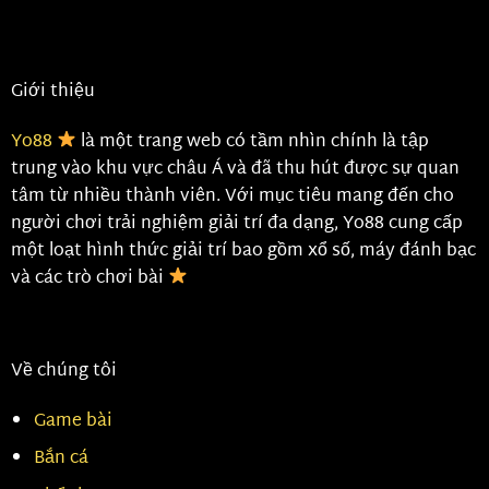
Giới thiệu
Yo88
là một trang web có tầm nhìn chính là tập
trung vào khu vực châu Á và đã thu hút được sự quan
tâm từ nhiều thành viên. Với mục tiêu mang đến cho
người chơi trải nghiệm giải trí đa dạng, Yo88 cung cấp
một loạt hình thức giải trí bao gồm xổ số, máy đánh bạc
và các trò chơi bài
Về chúng tôi
Game bài
Bắn cá