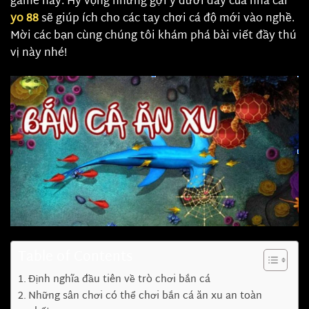
game này. Hy vọng những gợi ý dưới đây của nhà cái
yo 88
sẽ giúp ích cho các tay chơi cá độ mới vào nghề.
Mời các bạn cùng chúng tôi khám phá bài viết đầy thú
vị này nhé!
Table of Contents
Định nghĩa đầu tiên về trò chơi bắn cá
Những sân chơi có thể chơi bắn cá ăn xu an toàn