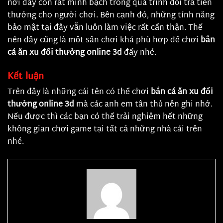
nơi đây còn rất minh bạch trong quá trình đổi trả tiền
thưởng cho người chơi. Bên cạnh đó, những tính năng
bảo mật tại đây vẫn luôn làm việc rất cẩn thận. Thế
nên đây cũng là một sân chơi khá phù hợp để chơi
bắn
cá ăn xu đổi thưởng online 3d
đấy nhé.
Kết luận
Trên đây là những cái tên có thể chơi
bắn cá ăn xu đổi
thưởng online 3d
mà các anh em tân thủ nên ghi nhớ.
Nếu được thì các bạn có thể trải nghiệm hết những
không gian chơi game tại tất cả những nhà cái trên
nhé.