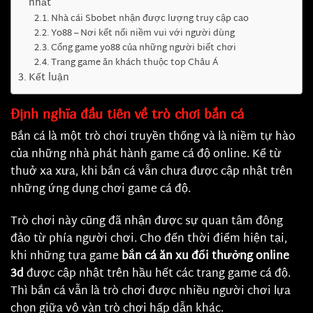
nhất
Nhà cái Sbobet nhận được lượng truy cập cao
Yo88 – Nơi kết nối niềm vui với người dùng
Cổng game yo88 của những người biết chơi
Trang game ăn khách thuộc top Châu Á
Kết luận
Định nghĩa đầu tiên về trò chơi bắn cá
Bắn cá là một trò chơi truyền thống và là niềm tự hào
của những nhà phát hành game cá độ online. Kể từ
thuở xa xưa, khi bắn cá vẫn chưa được cập nhật trên
những ứng dụng chơi game cá độ.
Trò chơi này cũng đã nhận được sự quan tâm đông
đảo từ phía người chơi. Cho đến thời điểm hiện tại,
khi những tựa game
bắn cá ăn xu đổi thưởng online
3d
được cập nhật trên hầu hết các trang game cá độ.
Thì bắn cá vẫn là trò chơi được nhiều người chơi lựa
chọn giữa vô vàn trò chơi hấp dẫn khác.