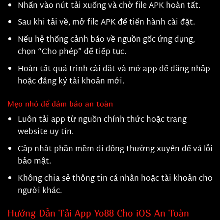
Nhấn vào nút tải xuống và chờ file APK hoàn tất.
Sau khi tải về, mở file APK để tiến hành cài đặt.
Nếu hệ thống cảnh báo về nguồn gốc ứng dụng,
chọn “Cho phép” để tiếp tục.
Hoàn tất quá trình cài đặt và mở app để đăng nhập
hoặc đăng ký tài khoản mới.
Mẹo nhỏ để đảm bảo an toàn
Luôn tải app từ nguồn chính thức hoặc trang
website uy tín.
Cập nhật phần mềm di động thường xuyên để vá lỗi
bảo mật.
Không chia sẻ thông tin cá nhân hoặc tài khoản cho
người khác.
Hướng Dẫn Tải App Yo88 Cho iOS An Toàn