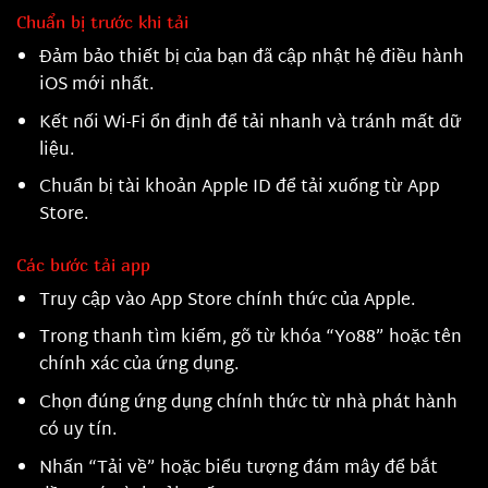
Chuẩn bị trước khi tải
Đảm bảo thiết bị của bạn đã cập nhật hệ điều hành
iOS mới nhất.
Kết nối Wi-Fi ổn định để tải nhanh và tránh mất dữ
liệu.
Chuẩn bị tài khoản Apple ID để tải xuống từ App
Store.
Các bước tải app
Truy cập vào App Store chính thức của Apple.
Trong thanh tìm kiếm, gõ từ khóa “Yo88” hoặc tên
chính xác của ứng dụng.
Chọn đúng ứng dụng chính thức từ nhà phát hành
có uy tín.
Nhấn “Tải về” hoặc biểu tượng đám mây để bắt