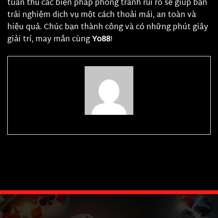
tuân thủ các biện pháp phòng tránh rủi ro sẽ giúp bạn
trải nghiệm dịch vụ một cách thoải mái, an toàn và
hiệu quả. Chúc bạn thành công và có những phút giây
giải trí, may mắn cùng
Yo88
!