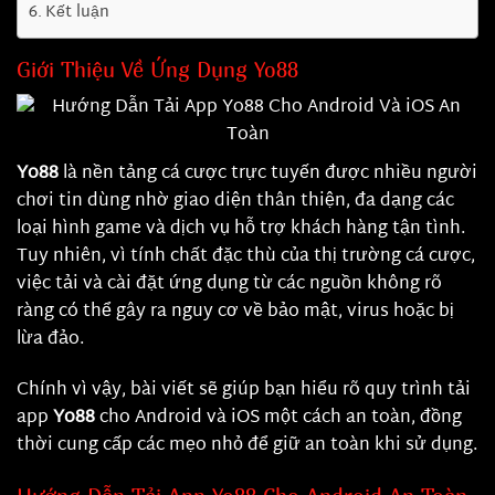
Kết luận
Giới Thiệu Về Ứng Dụng Yo88
Yo88
là nền tảng cá cược trực tuyến được nhiều người
chơi tin dùng nhờ giao diện thân thiện, đa dạng các
loại hình game và dịch vụ hỗ trợ khách hàng tận tình.
Tuy nhiên, vì tính chất đặc thù của thị trường cá cược,
việc tải và cài đặt ứng dụng từ các nguồn không rõ
ràng có thể gây ra nguy cơ về bảo mật, virus hoặc bị
lừa đảo.
Chính vì vậy, bài viết sẽ giúp bạn hiểu rõ quy trình tải
app
Yo88
cho Android và iOS một cách an toàn, đồng
thời cung cấp các mẹo nhỏ để giữ an toàn khi sử dụng.