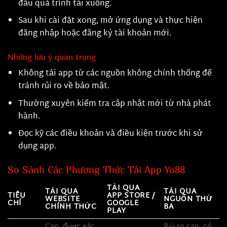
đầu quá trình tải xuống.
Sau khi cài đặt xong, mở ứng dụng và thực hiện
đăng nhập hoặc đăng ký tài khoản mới.
Những lưu ý quan trọng
Không tải app từ các nguồn không chính thống để
tránh rủi ro về bảo mật.
Thường xuyên kiểm tra cập nhật mới từ nhà phát
hành.
Đọc kỹ các điều khoản và điều kiện trước khi sử
dụng app.
So Sánh Các Phương Thức Tải App Yo88
TẢI QUA
TẢI QUA
TẢI QUA
TIÊU
APP STORE /
WEBSITE
NGUỒN THỨ
CHÍ
GOOGLE
CHÍNH THỨC
BA
PLAY
Cao, được xác
Rủi ro cao, có