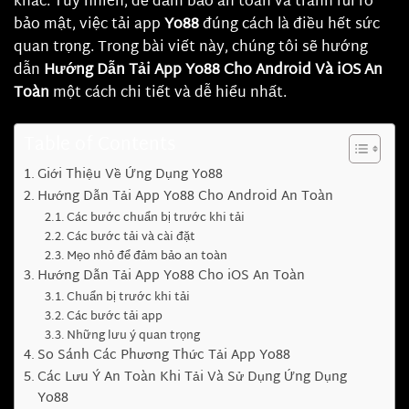
khác. Tuy nhiên, để đảm bảo an toàn và tránh rủi ro
bảo mật, việc tải app
Yo88
đúng cách là điều hết sức
quan trọng. Trong bài viết này, chúng tôi sẽ hướng
dẫn
Hướng Dẫn Tải App Yo88 Cho Android Và iOS An
Toàn
một cách chi tiết và dễ hiểu nhất.
Table of Contents
Giới Thiệu Về Ứng Dụng Yo88
Hướng Dẫn Tải App Yo88 Cho Android An Toàn
Các bước chuẩn bị trước khi tải
Các bước tải và cài đặt
Mẹo nhỏ để đảm bảo an toàn
Hướng Dẫn Tải App Yo88 Cho iOS An Toàn
Chuẩn bị trước khi tải
Các bước tải app
Những lưu ý quan trọng
So Sánh Các Phương Thức Tải App Yo88
Các Lưu Ý An Toàn Khi Tải Và Sử Dụng Ứng Dụng
Yo88