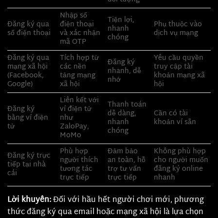
Nhập số
Tiện lợi,
Đăng ký qua
điện thoại
Phụ thuộc vào
nhanh
số điện thoại
và xác nhận
dịch vụ mạng
chóng
mã OTP
Đăng ký qua
Tích hợp từ
Yêu cầu quyền
Đăng ký
mạng xã hội
các nền
truy cập tài
nhanh, dễ
(Facebook,
tảng mạng
khoản mạng xã
nhớ
Google)
xã hội
hội
Liên kết với
Thanh toán
Đăng ký
ví điện tử
dễ dàng,
Cần có tài
bằng ví điện
như
nhanh
khoản ví sẵn
tử
ZaloPay,
chóng
MoMo
Phù hợp
Đảm bảo
Không phù hợp
Đăng ký trực
người thích
an toàn, hỗ
cho người muốn
tiếp tại nhà
tương tác
trợ tư vấn
đăng ký online
cái
trực tiếp
trực tiếp
nhanh
Lời khuyên:
Đối với hầu hết người chơi mới, phương
thức đăng ký qua email hoặc mạng xã hội là lựa chọn