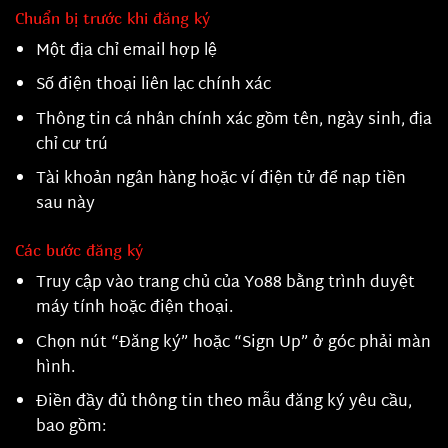
Chuẩn bị trước khi đăng ký
Một địa chỉ email hợp lệ
Số điện thoại liên lạc chính xác
Thông tin cá nhân chính xác gồm tên, ngày sinh, địa
chỉ cư trú
Tài khoản ngân hàng hoặc ví điện tử để nạp tiền
sau này
Các bước đăng ký
Truy cập vào trang chủ của Yo88 bằng trình duyệt
máy tính hoặc điện thoại.
Chọn nút “Đăng ký” hoặc “Sign Up” ở góc phải màn
hình.
Điền đầy đủ thông tin theo mẫu đăng ký yêu cầu,
bao gồm: