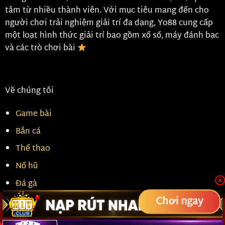
tâm từ nhiều thành viên. Với mục tiêu mang đến cho
người chơi trải nghiệm giải trí đa dạng, Yo88 cung cấp
một loạt hình thức giải trí bao gồm xổ số, máy đánh bạc
và các trò chơi bài
Về chúng tôi
Game bài
Bắn cá
Thể thao
Nổ hũ
Đá gà
Chơi ngay
Xổ số