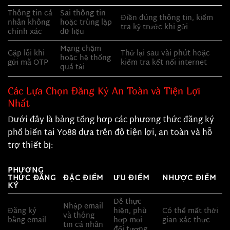
Thông tin cá
Sai thông tin
Điền đúng thông tin, kiểm
nhân không
hoặc trùng lặp
tra kỹ trước khi gửi
chính xác
dữ liệu
Mạng chậm
Gặp lỗi khi
Thử lại sau vài phút hoặc
hoặc hệ thống
gửi mã OTP
kiểm tra kết nối internet
quá tải
Các Lựa Chọn Đăng Ký An Toàn và Tiện Lợi
Nhất
Dưới đây là bảng tổng hợp các phương thức đăng ký
phổ biến tại Yo88 dựa trên độ tiện lợi, an toàn và hỗ
trợ thiết bị:
PHƯƠNG
THỨC ĐĂNG
ĐẶC ĐIỂM
ƯU ĐIỂM
NHƯỢC ĐIỂM
KÝ
Dễ thực
Nhập email
Đăng ký
hiện, phù
Có thể mất thời
và thông
bằng email
hợp mọi
gian xác thực
tin cá nhân
đối tượng