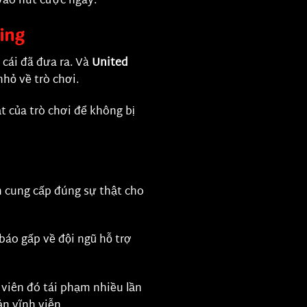
 vào nút cược ngay.
ing
 cái đã đưa ra. Và
United
hỏ về trò chơi.
t của trò chơi để không bị
ần cung cấp đúng sự thật cho
áo gấp về đội ngũ hỗ trợ
viên đó tái phạm nhiều lần
n vĩnh viễn.