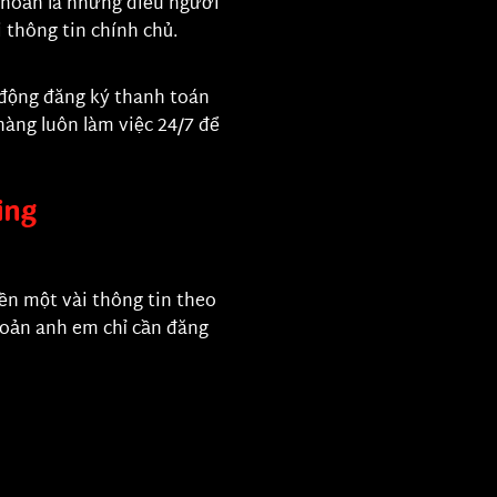
 khoản là những điều người
 thông tin chính chủ.
 động đăng ký thanh toán
hàng luôn làm việc 24/7 để
ming
iền một vài thông tin theo
hoản anh em chỉ cần đăng