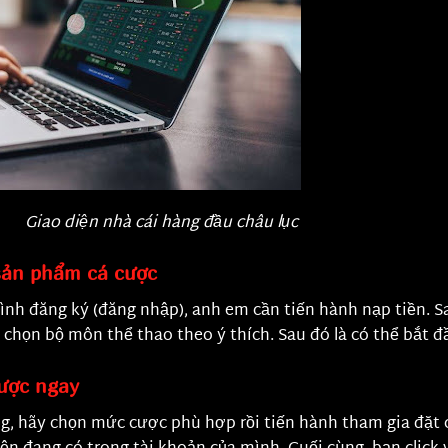
cái hàng đầu châu lục
sản phẩm cá cược
ình đăng ký (đăng nhập), anh em cần tiến hành nạp tiền. S
 chọn bộ môn thể thao theo ý thích. Sau đó là có thể bắt đ
ược ngay
g, hãy chọn mức cược phù hợp rồi tiến hành tham gia đặt