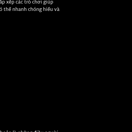
p xếp các trò chơi giúp
ó thể nhanh chóng hiểu và