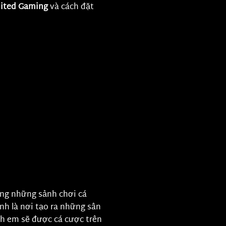
ited Gaming
và cách đặt
ong những sảnh chơi cá
ính là nơi tạo ra những sân
nh em sẽ được cá cược trên