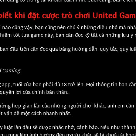
ện đang có trong tài khoản của mình. Cuối cùng, bạn click
iết khi đặt cược trò chơi United Gam
ơi nào cũng vậy, bạn cũng nên chú ý những điều nhỏ mà nhà
ghiệm tốt tựa game này, bạn cần đọc kỹ tất cả những lưu ý n
 bạn đầu tiên cần đọc qua bảng hướng dẫn, quy tắc, quy luậ
ed Gaming
g
app, tuổi của bạn phải đủ 18 trở lên. Mọi thông tin bạn c
uyền lợi của chính bản thân..
ờng hợp gian lận của những người chơi khác, anh em cần b
t vấn đề một cách nhanh nhất.
 luật lần đầu sẽ được nhắc nhở, cảnh báo. Nếu như thành 
êm trọng làm ảnh hưởng đến người khác sẽ bị khoá tài khoả