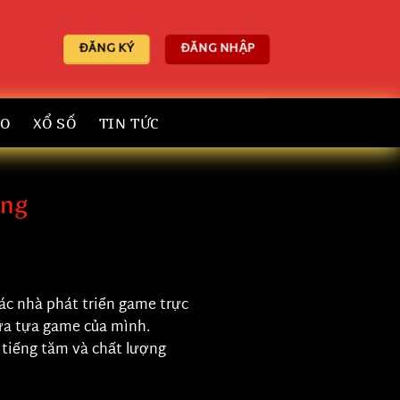
ĐĂNG KÝ
ĐĂNG NHẬP
AO
XỔ SỐ
TIN TỨC
ing
ác nhà phát triển game trực
nữa tựa game của mình.
tiếng tăm và chất lượng