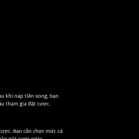
au khi nạp tiền xong, bạn
ầu tham gia đặt cược.
 cược. Bạn cần chọn mức cá