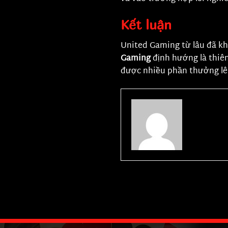
Kết luận
United Gaming từ lâu đã kh
Gaming
định hướng là thiê
được nhiều phần thưởng lên