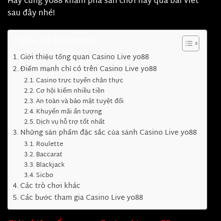
Hãy cùng yo88 khám phá sân chơi này qua bài viết
sau đây nhé!
Table of Contents
Giới thiệu tổng quan Casino Live yo88
Điểm mạnh chỉ có trên Casino Live yo88
Casino trực tuyến chân thực
Cơ hội kiếm nhiều tiền
An toàn và bảo mật tuyệt đối
Khuyến mãi ấn tượng
Dịch vụ hỗ trợ tốt nhất
Những sản phẩm đặc sắc của sảnh Casino Live yo88
Roulette
Baccarat
Blackjack
Sicbo
Các trò chơi khác
Các bước tham gia Casino Live yo88