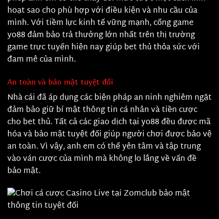
hoạt sao cho phù hợp với điều kiện và nhu cầu của
mình. Với tiềm lực kinh tế vững mạnh, cổng game
yo88 đảm bảo trả thưởng lớn nhất trên thị trường
game trực tuyến hiện nay giúp bet thủ thỏa sức với
đam mê của mình.
An toàn và bảo mật tuyệt đối
Nhà cái đã áp dụng các biện pháp an ninh nghiêm ngặt
đảm bảo giữ bí mật thông tin cá nhân và tiền cược
cho bet thủ. Tất cả các giao dịch tại yo88 đều được mã
hóa và bảo mật tuyệt đối giúp người chơi được bảo vệ
an toàn. Vì vậy, anh em có thể yên tâm và tập trung
vào ván cược của mình mà không lo lắng về vấn đề
bảo mật.