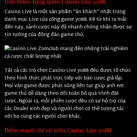
Giới thiệu tổng quan Casino Live yo88
Casino Live là một sản phẩm “ăn khách” nhất trong
danh mục Live của cổng game yo88. Kể từ khi ra mắt
đến nay, sảnh cược này đã nhanh chóng nhận được sự
tin tưởng của đông đảo game thủ.
Tất cả các trò chơi Casino Live yo88 đều được tổ chức
theo hình thức phát trực tiếp với bàn cược giả lập.
Mọi ván game được phát sóng liên tục giúp anh em
game thủ dễ dàng theo dõi toàn bộ quá trình đặt
cược. Ngoài ra, mỗi phiên cược đều có sự hỗ trợ của
các Dealer xinh đẹp và người chơi có thể tương tác
với họ cùng các người chơi khác.
Điểm mạnh chỉ có trên Casino Live yo88